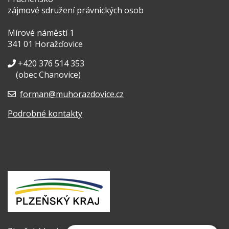
zájmové sdružení právnických osob
Mírové náměstí 1
341 01 Horažďovice
+420 376 514 353
(obec Chanovice)
forman@muhorazdovice.cz
Podrobné kontakty