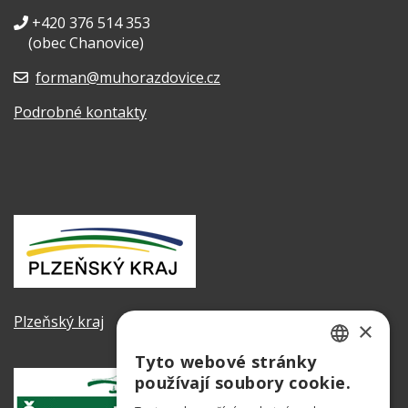
+420 376 514 353
(obec Chanovice)
forman@muhorazdovice.cz
Podrobné kontakty
Plzeňský kraj
×
Tyto webové stránky
CZECH
používají soubory cookie.
GERMAN