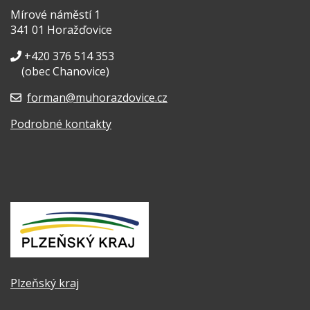
Mírové náměstí 1
341 01 Horažďovice
+420 376 514 353
(obec Chanovice)
forman@muhorazdovice.cz
Podrobné kontakty
Plzeňský kraj